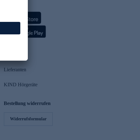
HSE App
Partner
Lieferanten
KIND Hörgeräte
Bestellung widerrufen
Widerrufsformular