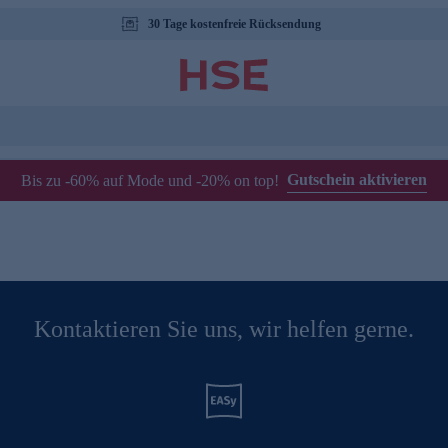
30 Tage kostenfreie Rücksendung
Gutschein aktivieren
Bis zu -60% auf Mode und -20% on top!
Kontaktieren Sie uns, wir helfen gerne.