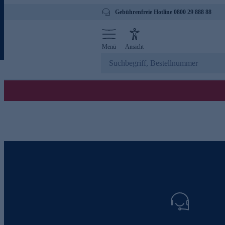
Gebührenfreie Hotline 0800 29 888 88
Menü
Ansicht