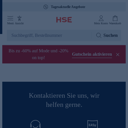
Tagesaktuelle Angebote
Menü
Ansicht
Mein Konto
Warenkorb
Suchen
Bis zu -60% auf Mode und -20%
Gutschein aktivieren
on top!
Kontaktieren Sie uns, wir
helfen gerne.