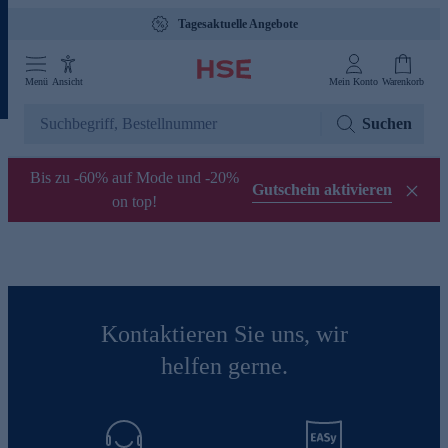
Tagesaktuelle Angebote
Menü
Ansicht
Mein Konto
Warenkorb
Suchen
Bis zu -60% auf Mode und -20%
Gutschein aktivieren
on top!
Kontaktieren Sie uns, wir
helfen gerne.