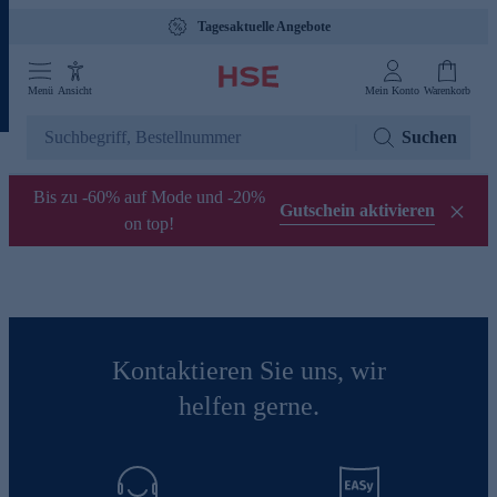
Tagesaktuelle Angebote
Menü
Ansicht
Mein Konto
Warenkorb
Suchen
Bis zu -60% auf Mode und -20%
Gutschein aktivieren
on top!
Kontaktieren Sie uns, wir
helfen gerne.