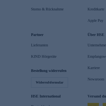
Storno & Rücknahme
Kreditkarte
Apple Pay
Partner
Über HSE
Lieferanten
Unternehm
KIND Hörgeräte
Empfangsw
Karriere
Bestellung widerrufen
Newsroom
Widerrufsformular
HSE International
Versand d