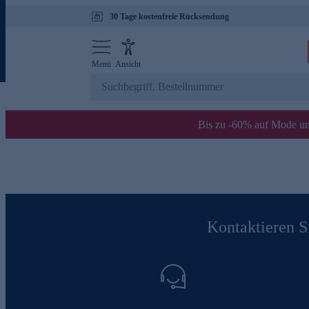
30 Tage kostenfreie Rücksendung
Menü
Ansicht
Bis zu -60% auf Mode un
Kontaktieren Si