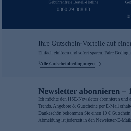
Gebührenfreie Bestell-Hotline
Geb
0800 29 888 88
0
Ihre Gutschein-Vorteile auf eine
Einfach einlösen und sofort sparen. Faire Beding
1
Alle Gutscheinbedingungen
Newsletter abonnieren – 
Ich möchte den HSE-Newsletter abonnieren und a
Trends, Angebote & Gutscheine per E-Mail erhalt
Dankeschön bekommen Sie einen 10 € Gutschein.
Abmeldung ist jederzeit in den Newsletter-E-Mail