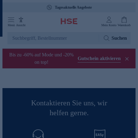
Tagesaktuelle Angebote
Menü
Ansicht
Mein Konto
Warenkorb
Suchen
Bis zu -60% auf Mode und -20%
Gutschein aktivieren
on top!
Kontaktieren Sie uns, wir
helfen gerne.