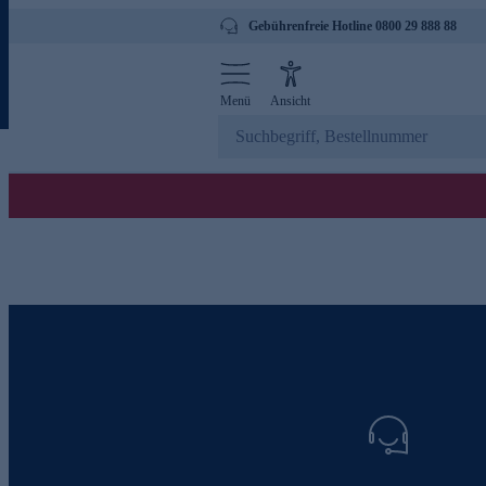
Gebührenfreie Hotline 0800 29 888 88
Menü
Ansicht