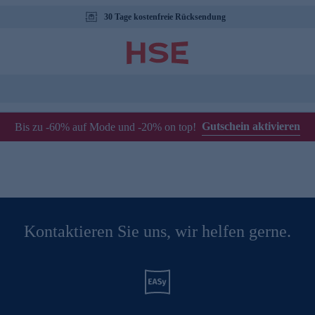
30 Tage kostenfreie Rücksendung
Gutschein aktivieren
Bis zu -60% auf Mode und -20% on top!
Kontaktieren Sie uns, wir helfen gerne.