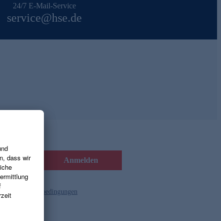
24/7 E-Mail-Service
service@hse.de
Anmelden
d die
Gutscheinbedingungen