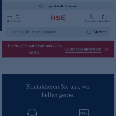
Tagesaktuelle Angebote
Menü
Ansicht
Mein Konto
Warenkorb
Suchen
Bis zu -60% auf Mode und -20%
Gutschein aktivieren
on top!
Kontaktieren Sie uns, wir
helfen gerne.