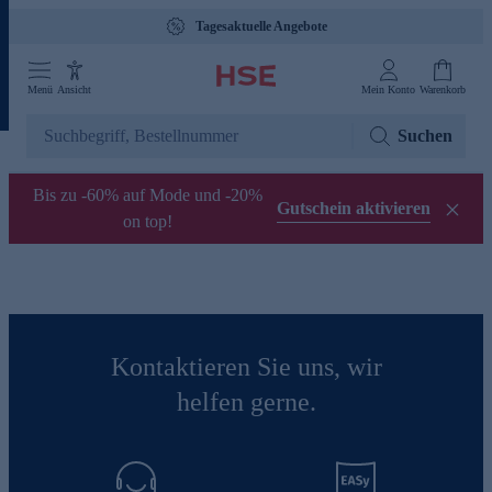
Tagesaktuelle Angebote
Menü
Ansicht
Mein Konto
Warenkorb
Suchen
Bis zu -60% auf Mode und -20%
Gutschein aktivieren
on top!
Kontaktieren Sie uns, wir
helfen gerne.