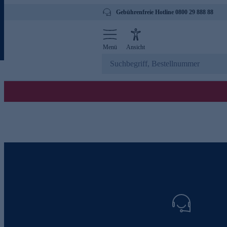
Gebührenfreie Hotline 0800 29 888 88
Menü
Ansicht