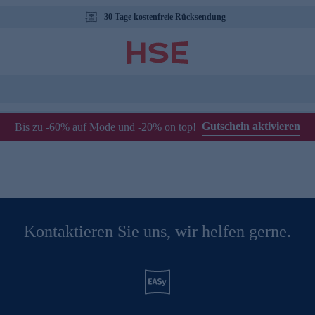
30 Tage kostenfreie Rücksendung
Gutschein aktivieren
Bis zu -60% auf Mode und -20% on top!
Kontaktieren Sie uns, wir helfen gerne.