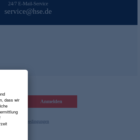
24/7 E-Mail-Service
service@hse.de
Anmelden
d die
Gutscheinbedingungen