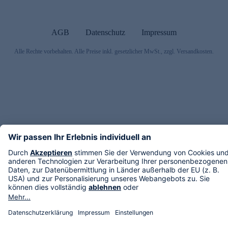
AGB
Datenschutz
Impressum
Alle Rechte vorbehalten. Alle Preise inkl. gesetzlicher MwSt., zzgl. Versandkosten.