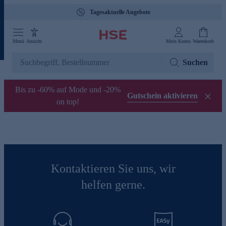
Tagesaktuelle Angebote
Menü
Ansicht
Mein Konto
Warenkorb
Suchen
Bis zu -60% auf Mode und -20%
Gutschein aktivieren
on top!
Kontaktieren Sie uns, wir
helfen gerne.