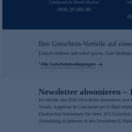
Gebührenfreie Bestell-Hotline
Geb
0800 29 888 88
0
Ihre Gutschein-Vorteile auf eine
Einfach einlösen und sofort sparen. Faire Beding
1
Alle Gutscheinbedingungen
Newsletter abonnieren – 
Ich möchte den HSE-Newsletter abonnieren und a
Trends, Angebote & Gutscheine per E-Mail erhalt
Dankeschön bekommen Sie einen 10 € Gutschein.
Abmeldung ist jederzeit in den Newsletter-E-Mail