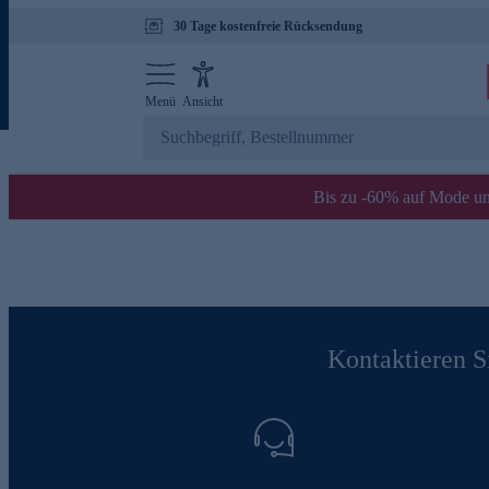
30 Tage kostenfreie Rücksendung
Menü
Ansicht
Bis zu -60% auf Mode un
Kontaktieren Si