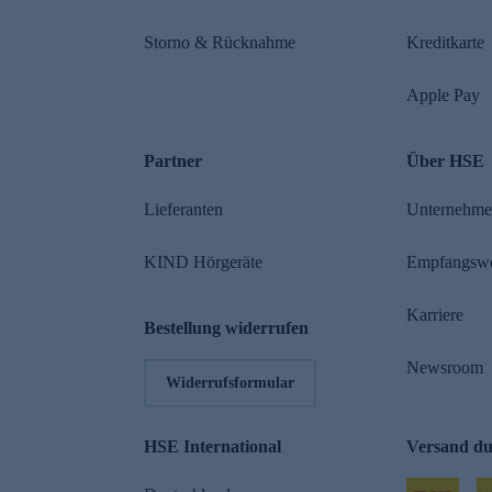
Storno & Rücknahme
Kreditkarte
Apple Pay
Partner
Über HSE
Lieferanten
Unternehm
KIND Hörgeräte
Empfangsw
Karriere
Bestellung widerrufen
Newsroom
Widerrufsformular
HSE International
Versand d