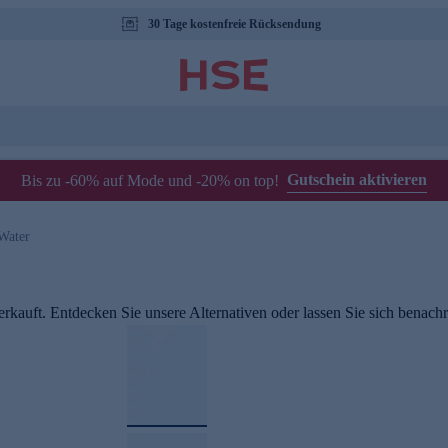
30 Tage kostenfreie Rücksendung
Gutschein aktivieren
Bis zu -60% auf Mode und -20% on top!
Water
rkauft. Entdecken Sie unsere Alternativen oder lassen Sie sich benachri