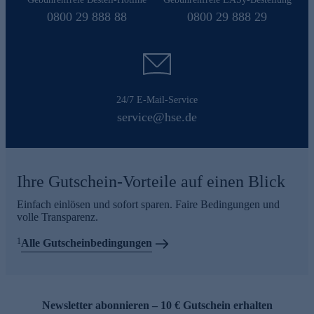
0800 29 888 88
0800 29 888 29
24/7 E-Mail-Service
service@hse.de
Ihre Gutschein-Vorteile auf einen Blick
Einfach einlösen und sofort sparen. Faire Bedingungen und
volle Transparenz.
1
Alle Gutscheinbedingungen
Newsletter abonnieren – 10 € Gutschein erhalten