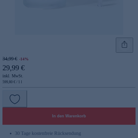
34,99 €
-14%
29,99 €
inkl. MwSt.
599,80 € / 1 l
In den Warenkorb
30 Tage kostenfreie Rücksendung