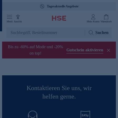
Tagesaktuelle Angebote
Menü
Ansicht
Mein Konto
Warenkorb
Suchen
Bis zu -60% auf Mode und -20%
Gutschein aktivieren
on top!
Kontaktieren Sie uns, wir
helfen gerne.