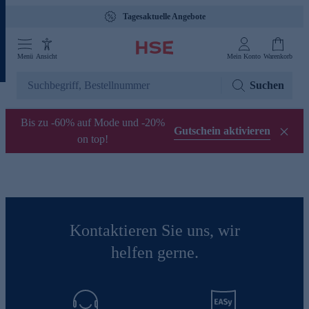
Tagesaktuelle Angebote
Menü
Ansicht
Mein Konto
Warenkorb
Suchen
Bis zu -60% auf Mode und -20%
Gutschein aktivieren
on top!
Kontaktieren Sie uns, wir
helfen gerne.