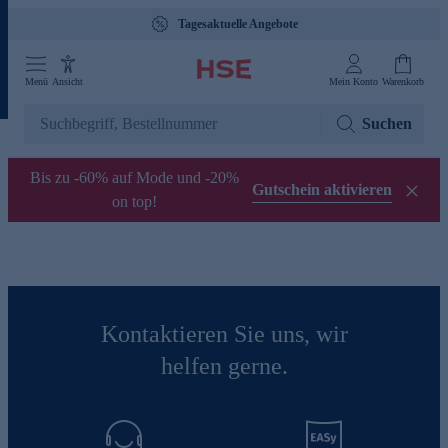
Tagesaktuelle Angebote
Menü
Ansicht
Mein Konto
Warenkorb
Suchen
Bis zu -60% auf Mode und -20%
Gutschein aktivieren
on top!
Kontaktieren Sie uns, wir
helfen gerne.