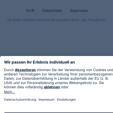
AGB
Datenschutz
Impressum
Alle Rechte vorbehalten. Alle Preise inkl. gesetzlicher MwSt., zzgl. Versandkosten.