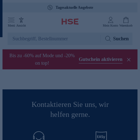
Tagesaktuelle Angebote
Menü
Ansicht
Mein Konto
Warenkorb
Suchen
Bis zu -60% auf Mode und -20%
Gutschein aktivieren
on top!
Kontaktieren Sie uns, wir
helfen gerne.