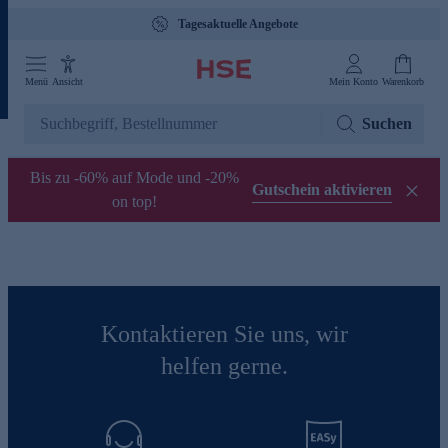
Tagesaktuelle Angebote
Menü
Ansicht
Mein Konto
Warenkorb
Suchen
Bis zu -60% auf Mode und -20%
Gutschein aktivieren
on top!
Kontaktieren Sie uns, wir
helfen gerne.