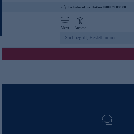
Gebührenfreie Hotline 0800 29 888 88
Menü
Ansicht