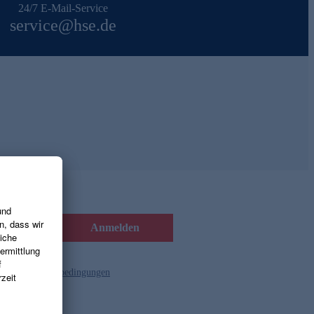
24/7 E-Mail-Service
service@hse.de
Anmelden
d die
Gutscheinbedingungen