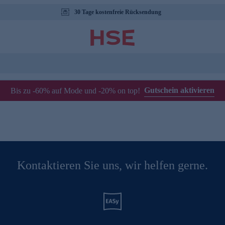
30 Tage kostenfreie Rücksendung
Gutschein aktivieren
Bis zu -60% auf Mode und -20% on top!
Kontaktieren Sie uns, wir helfen gerne.