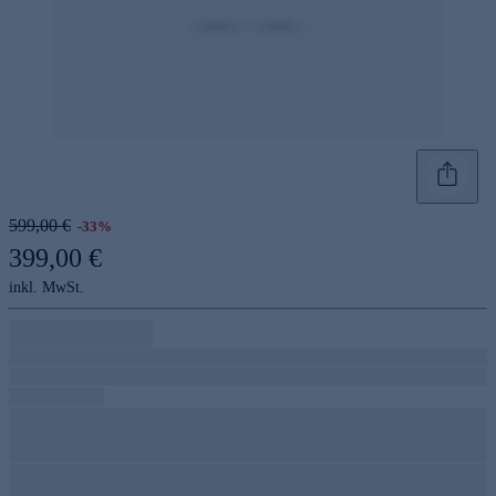
599,00 €
-33%
399,00 €
inkl. MwSt.