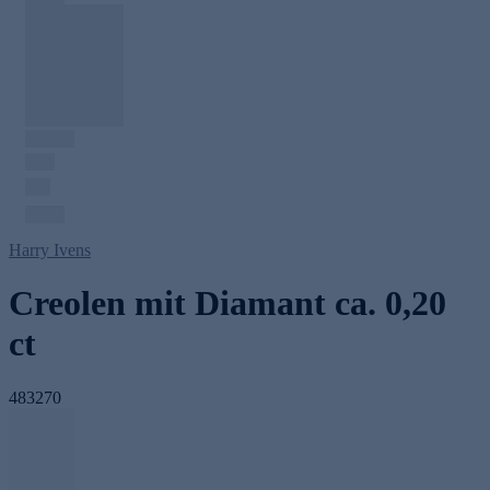
Harry Ivens
Creolen mit Diamant ca. 0,20
ct
483270