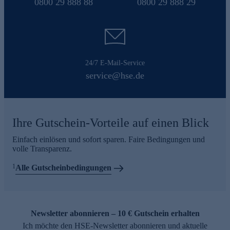
0800 29 888 88
0800 29 888 29
24/7 E-Mail-Service
service@hse.de
Ihre Gutschein-Vorteile auf einen Blick
Einfach einlösen und sofort sparen. Faire Bedingungen und
volle Transparenz.
1
Alle Gutscheinbedingungen
Newsletter abonnieren – 10 € Gutschein erhalten
Ich möchte den HSE-Newsletter abonnieren und aktuelle