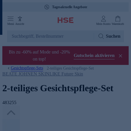
Tagesaktuelle Angebote
Menü
Ansicht
Mein Konto
Warenkorb
Suchen
Bis zu -60% auf Mode und -20%
Gutschein aktivieren
on top!
Gesichtspflege-Sets
2-teiliges Gesichtspflege-Set
BEATE JOHNEN SKINLIKE Future Skin
2-teiliges Gesichtspflege-Set
483255