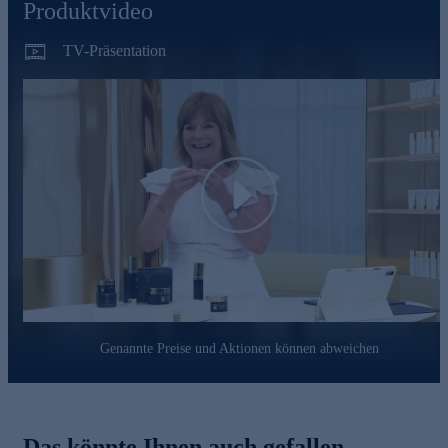
Produktvideo
TV-Präsentation
Play
Genannte Preise und Aktionen können abweichen
Das könnte Ihnen auch gefallen