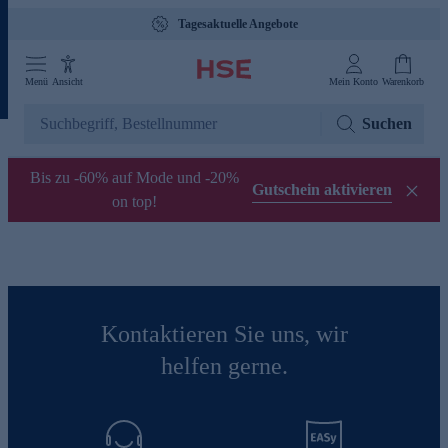
Tagesaktuelle Angebote
Menü
Ansicht
Mein Konto
Warenkorb
Suchen
Bis zu -60% auf Mode und -20%
Gutschein aktivieren
on top!
Kontaktieren Sie uns, wir
helfen gerne.