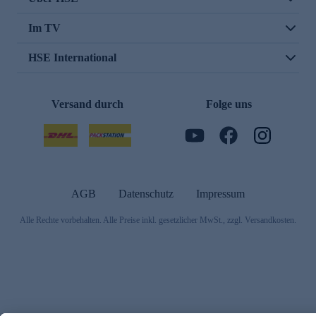
Im TV
HSE International
Versand durch
Folge uns
AGB
Datenschutz
Impressum
Alle Rechte vorbehalten. Alle Preise inkl. gesetzlicher MwSt., zzgl. Versandkosten.