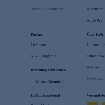
Storno & Rücknahme
Kreditkarte
Apple Pay
Partner
Über HSE
Lieferanten
Unternehm
KIND Hörgeräte
Empfangsw
Karriere
Bestellung widerrufen
Newsroom
Widerrufsformular
HSE International
Versand d