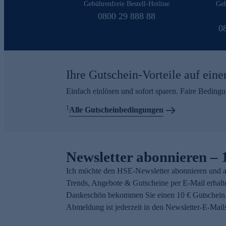
Gebührenfreie Bestell-Hotline
Geb
0800 29 888 88
0
Ihre Gutschein-Vorteile auf eine
Einfach einlösen und sofort sparen. Faire Beding
1
Alle Gutscheinbedingungen
Newsletter abonnieren – 
Ich möchte den HSE-Newsletter abonnieren und a
Trends, Angebote & Gutscheine per E-Mail erhalt
Dankeschön bekommen Sie einen 10 € Gutschein.
Abmeldung ist jederzeit in den Newsletter-E-Mail