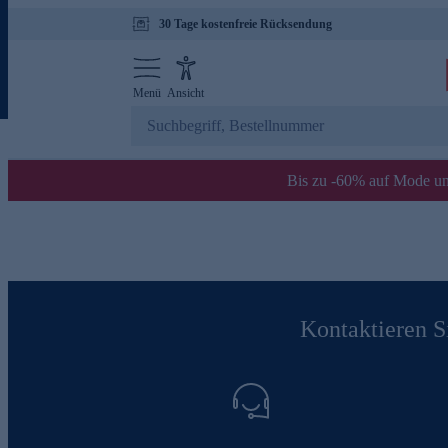
30 Tage kostenfreie Rücksendung
Menü
Ansicht
Bis zu -60% auf Mode un
Kontaktieren Si