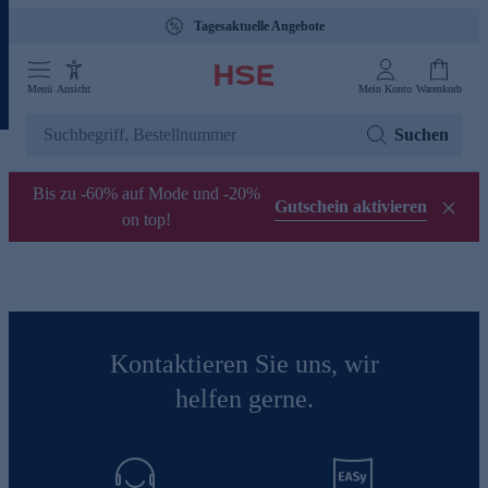
Tagesaktuelle Angebote
Menü
Ansicht
Mein Konto
Warenkorb
Suchen
Bis zu -60% auf Mode und -20%
Gutschein aktivieren
on top!
Kontaktieren Sie uns, wir
helfen gerne.