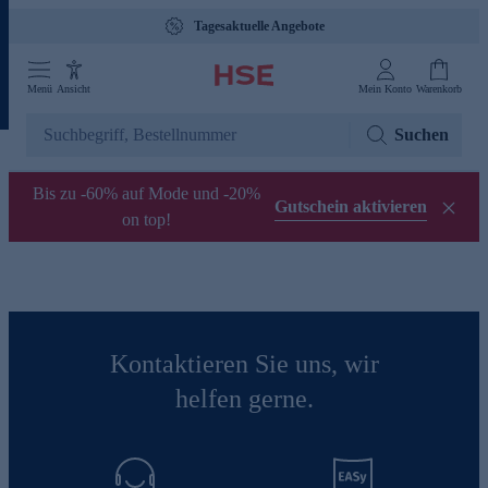
Tagesaktuelle Angebote
Menü
Ansicht
Mein Konto
Warenkorb
Suchen
Bis zu -60% auf Mode und -20%
Gutschein aktivieren
on top!
Kontaktieren Sie uns, wir
helfen gerne.