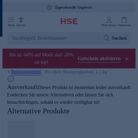
Tagesaktuelle Angebote
Menü
Ansicht
Mein Konto
Warenkorb
Suchen
Bis zu -60% auf Mode und -20%
Gutschein aktivieren
on top!
Reinigungsmittel
Pro Aktiv Reinigungspulver, 1,2 kg
Ausverkauft
Dieses Produkt ist momentan leider ausverkauft.
Entdecken Sie unsere Alternativen oder lassen Sie sich
benachrichtigen, sobald es wieder verfügbar ist!
Alternative Produkte