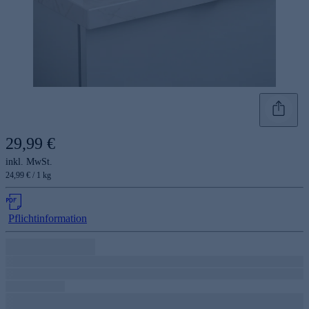
29,99 €
inkl. MwSt.
24,99 € / 1 kg
Pflichtinformation