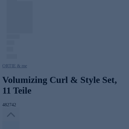
ORTIE & me
Volumizing Curl & Style Set,
11 Teile
482742