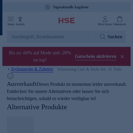
Tagesaktuelle Angebote
Menü
Ansicht
Mein Konto
Warenkorb
Suchen
Bis zu -60% auf Mode und -20%
Gutschein aktivieren
on top!
Stylinggeräte & Zubehör
Volumizing Curl & Style Set, 11 Teile
Ausverkauft
Dieses Produkt ist momentan leider ausverkauft.
Entdecken Sie unsere Alternativen oder lassen Sie sich
benachrichtigen, sobald es wieder verfügbar ist!
Alternative Produkte