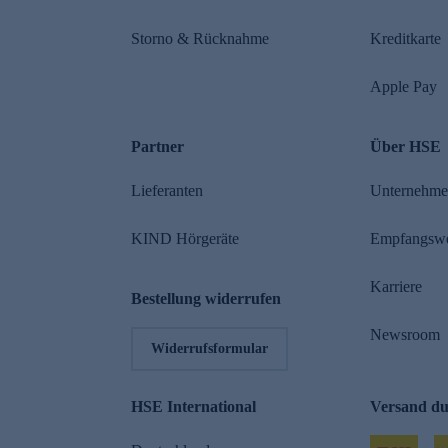
Storno & Rücknahme
Kreditkarte
Apple Pay
Partner
Über HSE
Lieferanten
Unternehm
KIND Hörgeräte
Empfangsw
Karriere
Bestellung widerrufen
Newsroom
Widerrufsformular
HSE International
Versand d