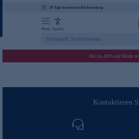
30 Tage kostenfreie Rücksendung
Menü
Ansicht
Bis zu -60% auf Mode un
Kontaktieren Si