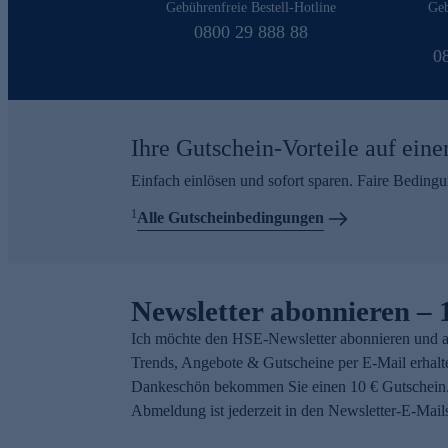
Gebührenfreie Bestell-Hotline
Geb
0800 29 888 88
0
Ihre Gutschein-Vorteile auf eine
Einfach einlösen und sofort sparen. Faire Beding
1
Alle Gutscheinbedingungen
Newsletter abonnieren – 
Ich möchte den HSE-Newsletter abonnieren und a
Trends, Angebote & Gutscheine per E-Mail erhalt
Dankeschön bekommen Sie einen 10 € Gutschein.
Abmeldung ist jederzeit in den Newsletter-E-Mail