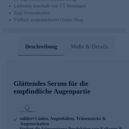
Lieferung innerhalb von 3-5 Werktagen
Zzgl.
Versandkosten
Vielfach ausgezeichneter Online Shop
Beschreibung
Maße & Details
Glättendes Serum für die
empfindliche Augenpartie
mildert Linien, Augenfalten, Tränensäcke &
Augenschatten
fördert die körpereigene Produktion von Kollagen &