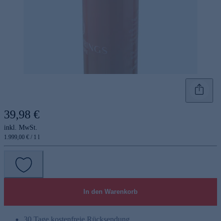
39,98 €
inkl. MwSt.
1.999,00 € / 1 l
In den Warenkorb
30 Tage kostenfreie Rücksendung