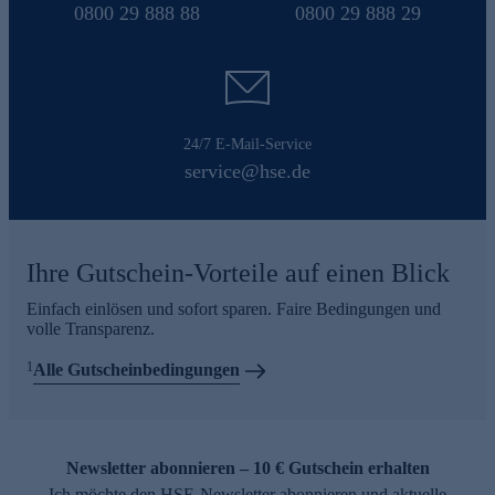
0800 29 888 88
0800 29 888 29
24/7 E-Mail-Service
service@hse.de
Ihre Gutschein-Vorteile auf einen Blick
Einfach einlösen und sofort sparen. Faire Bedingungen und
volle Transparenz.
1
Alle Gutscheinbedingungen
Newsletter abonnieren – 10 € Gutschein erhalten
Ich möchte den HSE-Newsletter abonnieren und aktuelle