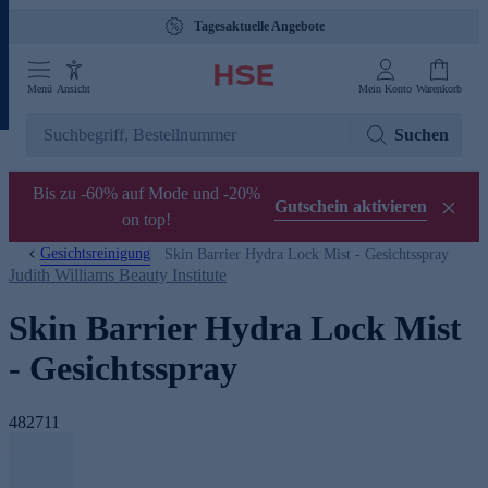
Tagesaktuelle Angebote
Menü
Ansicht
Mein Konto
Warenkorb
Suchen
Bis zu -60% auf Mode und -20%
Gutschein aktivieren
on top!
Gesichtsreinigung
Skin Barrier Hydra Lock Mist - Gesichtsspray
Judith Williams Beauty Institute
Skin Barrier Hydra Lock Mist
- Gesichtsspray
482711