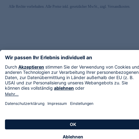
Alle Rechte vorbehalten. Alle Preise inkl. gesetzlicher MwSt., zzgl. Versandkosten.