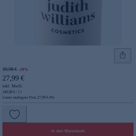
39,98 €
-29%
27,99 €
inkl. MwSt.
349,88 € / 1 l
Letzter niedrigster Preis:
27,99 €
-
0
%
In den Warenkorb