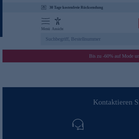
30 Tage kostenfreie Rücksendung
Menü
Ansicht
Bis zu -60% auf Mode un
Kontaktieren Si