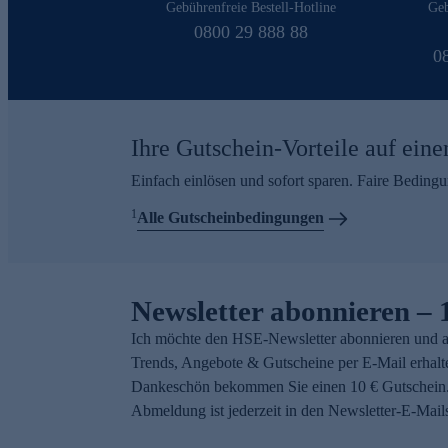
Gebührenfreie Bestell-Hotline
Geb
0800 29 888 88
0
Ihre Gutschein-Vorteile auf eine
Einfach einlösen und sofort sparen. Faire Beding
1
Alle Gutscheinbedingungen
Newsletter abonnieren – 
Ich möchte den HSE-Newsletter abonnieren und a
Trends, Angebote & Gutscheine per E-Mail erhalt
Dankeschön bekommen Sie einen 10 € Gutschein.
Abmeldung ist jederzeit in den Newsletter-E-Mail