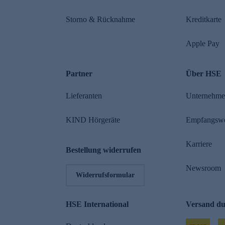
Storno & Rücknahme
Kreditkarte
Apple Pay
Partner
Über HSE
Lieferanten
Unternehm
KIND Hörgeräte
Empfangsw
Karriere
Bestellung widerrufen
Newsroom
Widerrufsformular
HSE International
Versand d