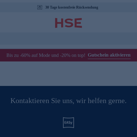
30 Tage kostenfreie Rücksendung
Gutschein aktivieren
Bis zu -60% auf Mode und -20% on top!
Kontaktieren Sie uns, wir helfen gerne.