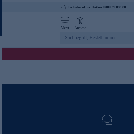
Gebührenfreie Hotline 0800 29 888 88
Menü
Ansicht