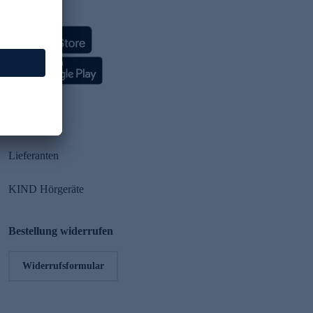
HSE App
Partner
Lieferanten
KIND Hörgeräte
Bestellung widerrufen
Widerrufsformular