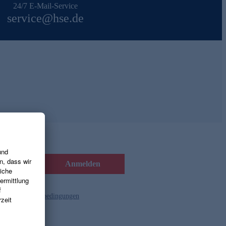
24/7 E-Mail-Service
service@hse.de
Anmelden
d die
Gutscheinbedingungen