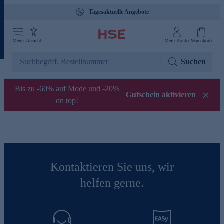
Tagesaktuelle Angebote
Menü
Ansicht
Mein Konto
Warenkorb
Suchen
Bis zu -60% auf Mode und -20%
Gutschein aktivieren
on top!
Kontaktieren Sie uns, wir
helfen gerne.