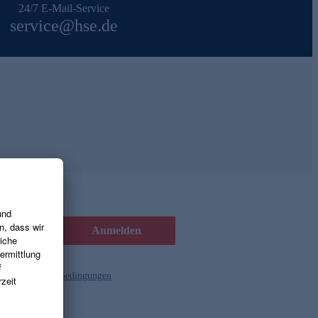
24/7 E-Mail-Service
service@hse.de
Anmelden
d die
Gutscheinbedingungen