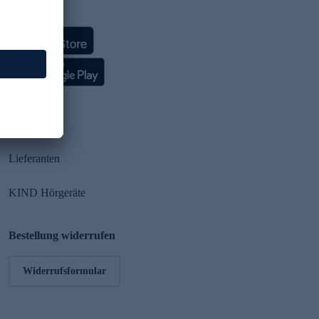
HSE App
Partner
Lieferanten
KIND Hörgeräte
Bestellung widerrufen
Widerrufsformular