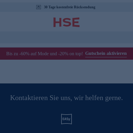
30 Tage kostenfreie Rücksendung
Gutschein aktivieren
Bis zu -60% auf Mode und -20% on top!
Kontaktieren Sie uns, wir helfen gerne.