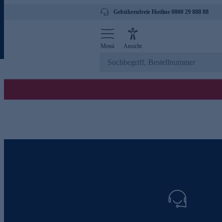
Gebührenfreie Hotline 0800 29 888 88
Menü
Ansicht