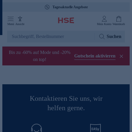
Tagesaktuelle Angebote
Menü
Ansicht
Mein Konto
Warenkorb
Suchen
Bis zu -60% auf Mode und -20%
Gutschein aktivieren
on top!
Kontaktieren Sie uns, wir
helfen gerne.