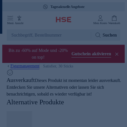
Tagesaktuelle Angebote
Menü
Ansicht
Mein Konto
Warenkorb
Suchen
Bis zu -60% auf Mode und -20%
Gutschein aktivieren
on top!
Figurmanagement
Satisfier, 30 Sticks
Ausverkauft
Dieses Produkt ist momentan leider ausverkauft.
Entdecken Sie unsere Alternativen oder lassen Sie sich
benachrichtigen, sobald es wieder verfügbar ist!
Alternative Produkte