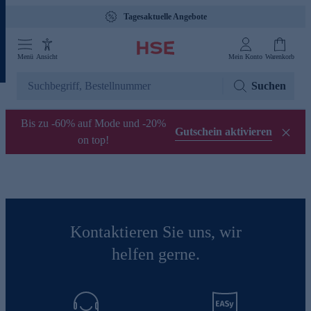
Tagesaktuelle Angebote
Menü
Ansicht
Mein Konto
Warenkorb
Suchen
Bis zu -60% auf Mode und -20%
Gutschein aktivieren
on top!
Kontaktieren Sie uns, wir
helfen gerne.