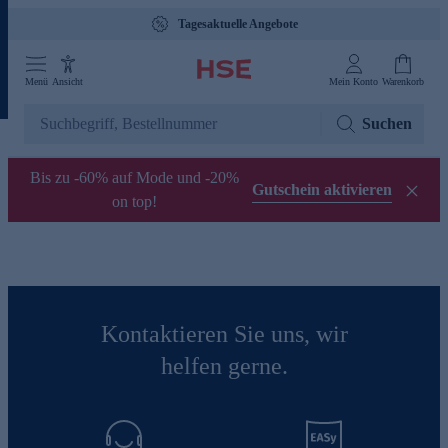
Tagesaktuelle Angebote
Menü
Ansicht
Mein Konto
Warenkorb
Suchen
Bis zu -60% auf Mode und -20%
Gutschein aktivieren
on top!
Kontaktieren Sie uns, wir
helfen gerne.