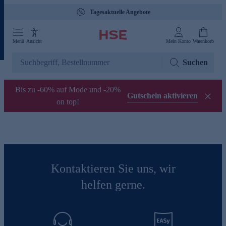
Tagesaktuelle Angebote
Menü
Ansicht
Mein Konto
Warenkorb
Suchen
Bis zu -60% auf Mode und -20%
Gutschein aktivieren
on top!
Kontaktieren Sie uns, wir
helfen gerne.