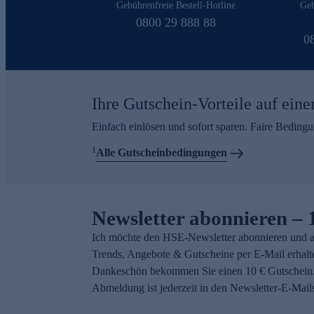
Gebührenfreie Bestell-Hotline
Geb
0800 29 888 88
0
Ihre Gutschein-Vorteile auf eine
Einfach einlösen und sofort sparen. Faire Beding
1
Alle Gutscheinbedingungen
Newsletter abonnieren – 
Ich möchte den HSE-Newsletter abonnieren und a
Trends, Angebote & Gutscheine per E-Mail erhalt
Dankeschön bekommen Sie einen 10 € Gutschein.
Abmeldung ist jederzeit in den Newsletter-E-Mail