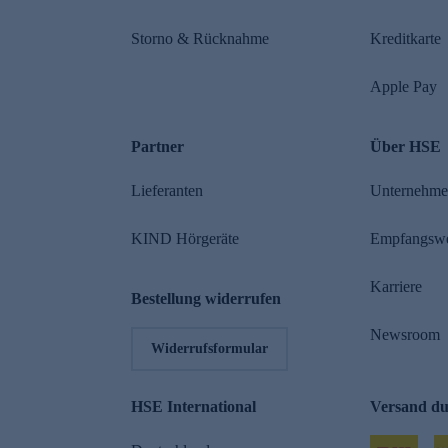
Storno & Rücknahme
Kreditkarte
Apple Pay
Partner
Über HSE
Lieferanten
Unternehm
KIND Hörgeräte
Empfangsw
Karriere
Bestellung widerrufen
Newsroom
Widerrufsformular
HSE International
Versand d