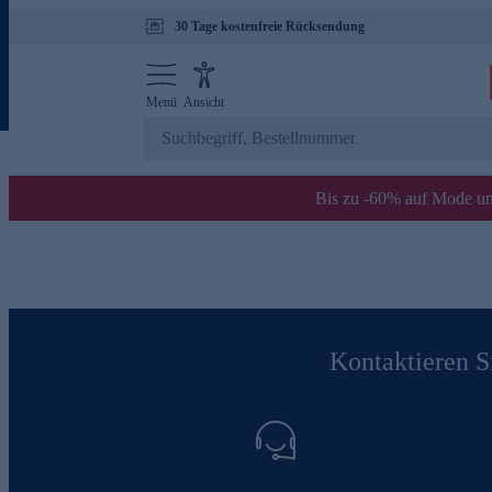
30 Tage kostenfreie Rücksendung
Menü
Ansicht
Bis zu -60% auf Mode un
Kontaktieren Si