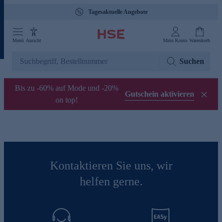
Tagesaktuelle Angebote
Menü
Ansicht
Mein Konto
Warenkorb
Suchen
Bis zu -60% auf Mode und -20%
Gutschein aktivieren
on top!
Kontaktieren Sie uns, wir
helfen gerne.