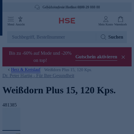
Gebührenfreie Hotline 0800 29 888 88
Menü
Ansicht
Mein Konto
Warenkorb
Suchen
Bis zu -60% auf Mode und -20%
Gutschein aktivieren
on top!
Herz & Kreislauf
Weißdorn Plus 15, 120 Kps.
Dr. Peter Hartig - Für Ihre Gesundheit
Weißdorn Plus 15, 120 Kps.
481385