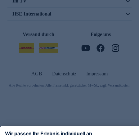
Im TV
HSE International
Versand durch
Folge uns
AGB
Datenschutz
Impressum
Alle Rechte vorbehalten. Alle Preise inkl. gesetzlicher MwSt., zzgl. Versandkosten.