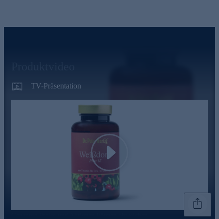
Produktvideo
TV-Präsentation
Play
Genannte Preise und Aktionen können abweichen