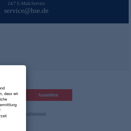
24/7 E-Mail-Service
service@hse.de
Anmelden
d die
Gutscheinbedingungen