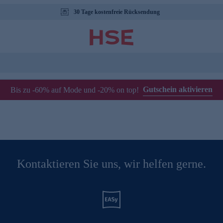
30 Tage kostenfreie Rücksendung
Gutschein aktivieren
Bis zu -60% auf Mode und -20% on top!
Kontaktieren Sie uns, wir helfen gerne.