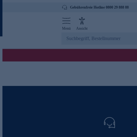
Gebührenfreie Hotline 0800 29 888 88
Menü
Ansicht