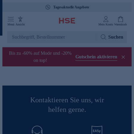
Tagesaktuelle Angebote
Menü
Ansicht
Mein Konto
Warenkorb
Suchen
Bis zu -60% auf Mode und -20%
Gutschein aktivieren
on top!
Kontaktieren Sie uns, wir
helfen gerne.