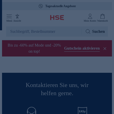
Tagesaktuelle Angebote
Menü
Ansicht
Mein Konto
Warenkorb
Suchen
Bis zu -60% auf Mode und -20%
Gutschein aktivieren
on top!
Kontaktieren Sie uns, wir
helfen gerne.