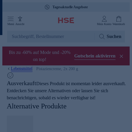
Tagesaktuelle Angebote
Menü
Ansicht
Mein Konto
Warenkorb
Suchen
Bis zu -60% auf Mode und -20%
Gutschein aktivieren
on top!
Lebensmittel
Pistaziencreme, 2x 200 g
Ausverkauft
Dieses Produkt ist momentan leider ausverkauft.
Entdecken Sie unsere Alternativen oder lassen Sie sich
benachrichtigen, sobald es wieder verfügbar ist!
Alternative Produkte