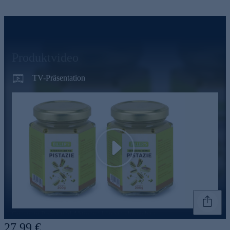
Produktvideo
TV-Präsentation
Play
Genannte Preise und Aktionen können abweichen
27,99 €