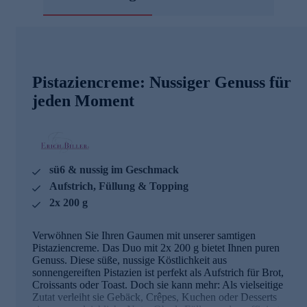
Pistaziencreme: Nussiger Genuss für
jeden Moment
sü6 & nussig im Geschmack
Aufstrich, Füllung & Topping
2x 200 g
Verwöhnen Sie Ihren Gaumen mit unserer samtigen
Pistaziencreme. Das Duo mit 2x 200 g bietet Ihnen puren
Genuss. Diese süße, nussige Köstlichkeit aus
sonnengereiften Pistazien ist perfekt als Aufstrich für Brot,
Croissants oder Toast. Doch sie kann mehr: Als vielseitige
Zutat verleiht sie Gebäck, Crêpes, Kuchen oder Desserts